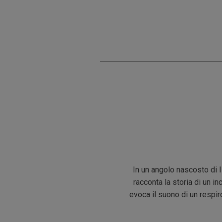
In un angolo nascosto di I
racconta la storia di un i
evoca il suono di un respi