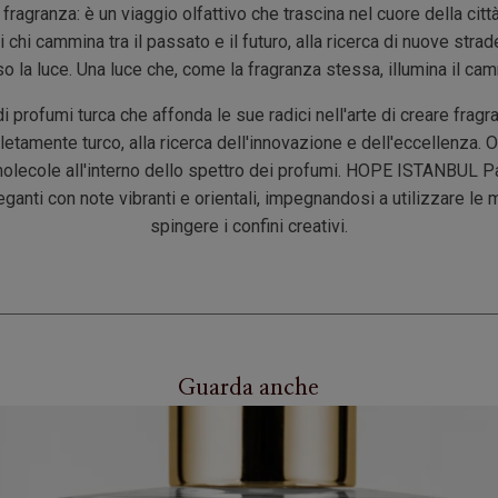
fragranza: è un viaggio olfattivo che trascina nel cuore della citt
i chi cammina tra il passato e il futuro, alla ricerca di nuove stra
so la luce. Una luce che, come la fragranza stessa, illumina il ca
 profumi turca che affonda le sue radici nell'arte di creare frag
tamente turco, alla ricerca dell'innovazione e dell'eccellenza. 
molecole all'interno dello spettro dei profumi. HOPE ISTANBUL 
ganti con note vibranti e orientali, impegnandosi a utilizzare le m
spingere i confini creativi.
Guarda anche