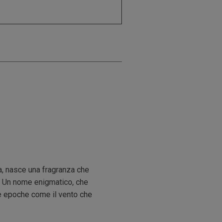
ca, nasce una fragranza che
. Un nome enigmatico, che
le epoche come il vento che