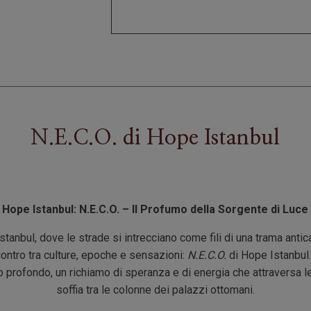
N.E.C.O.
di
Hope Istanbul
Hope Istanbul: N.E.C.O. – Il Profumo della Sorgente di Luce
stanbul, dove le strade si intrecciano come fili di una trama anti
ncontro tra culture, epoche e sensazioni:
N.E.C.O.
di Hope Istanbul
ro profondo, un richiamo di speranza e di energia che attraversa 
soffia tra le colonne dei palazzi ottomani.