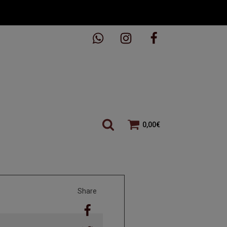
0,00
€
Share