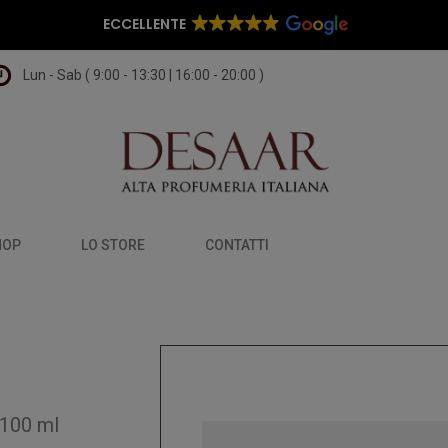
ECCELLENTE
Lun - Sab ( 9:00 - 13:30 | 16:00 - 20:00 )
HOP
LO STORE
CONTATTI
100 ml