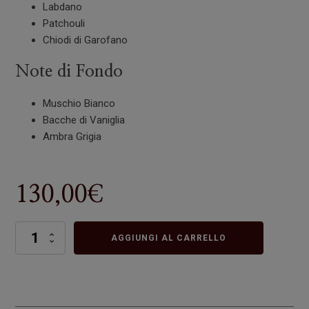
Labdano
Patchouli
Chiodi di Garofano
Note di Fondo
Muschio Bianco
Bacche di Vaniglia
Ambra Grigia
130,00
€
Indomable
AGGIUNGI AL CARRELLO
quantità