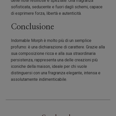
delle note resinose e speziate. Una fragranza
sofisticata, seducente e fuori dagli schemi, capace
di esprimere forza, libertà e autenticità.
Conclusione
Indomable Morph è molto più di un semplice
profumo: è una dichiarazione di carattere. Grazie alla
sua composizione ricca e alla sua straordinaria
persistenza, rappresenta una delle creazioni più
iconiche della maison, ideale per chi vuole
distinguersi con una fragranza elegante, intensa e
assolutamente indimenticabile.