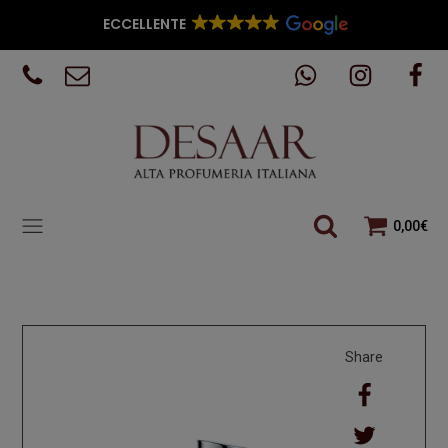
ECCELLENTE
0,00
€
Share