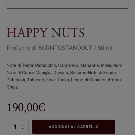
HAPPY NUTS
Profumo
di
BORNTOSTANDOUT
/
50 ml
Note di Testa: Pistacchio, Caramello, Mandorla, Miele, Rum
Note di Cuore: Vaniglia, Davana, Sesamo Note di Fondo:
Patchouli, Tabacco, Fave Tonka, Legno di Guaiaco, Ambra
Grigia
190,00
€
HAPPY
AGGIUNGI AL CARRELLO
NUTS