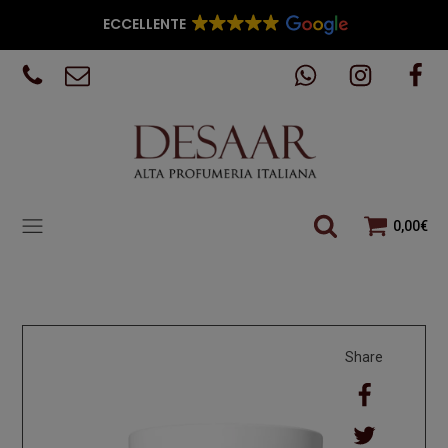
ECCELLENTE
0,00
€
Share