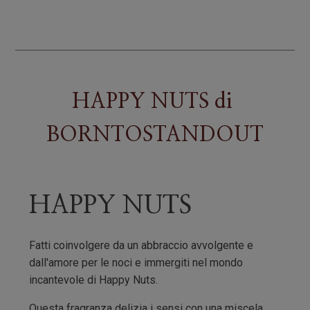
quantità
HAPPY NUTS
di
BORNTOSTANDOUT
HAPPY NUTS
Fatti coinvolgere da un abbraccio avvolgente e
dall'amore per le noci e immergiti nel mondo
incantevole di Happy Nuts.
Questa fragranza delizia i sensi con una miscela