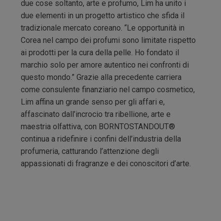
due cose soltanto, arte e profumo, Lim ha unito i
due elementi in un progetto artistico che sfida il
tradizionale mercato coreano. “Le opportunità in
Corea nel campo dei profumi sono limitate rispetto
ai prodotti per la cura della pelle. Ho fondato il
marchio solo per amore autentico nei confronti di
questo mondo.” Grazie alla precedente carriera
come consulente finanziario nel campo cosmetico,
Lim affina un grande senso per gli affari e,
affascinato dall’incrocio tra ribellione, arte e
maestria olfattiva, con BORNTOSTANDOUT®
continua a ridefinire i confini dell’industria della
profumeria, catturando l’attenzione degli
appassionati di fragranze e dei conoscitori d’arte.