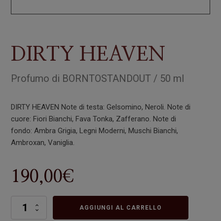
DIRTY HEAVEN
Profumo
di
BORNTOSTANDOUT
/
50 ml
DIRTY HEAVEN
Note di testa:
Gelsomino, Neroli.
Note di
cuore:
Fiori Bianchi, Fava Tonka, Zafferano.
Note di
fondo:
Ambra Grigia, Legni Moderni, Muschi Bianchi,
Ambroxan, Vaniglia.
190,00
€
DIRTY
AGGIUNGI AL CARRELLO
HEAVEN