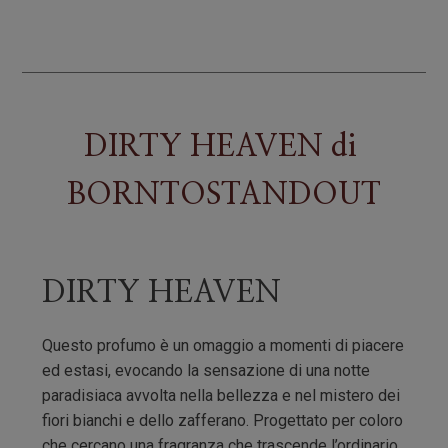
quantità
DIRTY HEAVEN
di
BORNTOSTANDOUT
DIRTY HEAVEN
Questo profumo è un omaggio a momenti di piacere
ed estasi, evocando la sensazione di una notte
paradisiaca avvolta nella bellezza e nel mistero dei
fiori bianchi e dello zafferano.
Progettato per coloro
che cercano una fragranza che trascende l’ordinario,