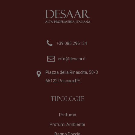
+39 085 296134
info@desaar.it
Piazza della Rinascita, 50/3
65122 Pescara PE
TIPOLOGIE
Profumo
Profumi Ambiente
Bagno Doccia