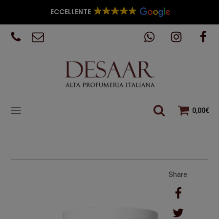
ECCELLENTE
0,00
€
Share