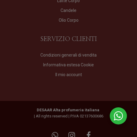
Latte Corpo
Candele
Olio Corpo
SERVIZIO CLIENTI
Condizioni generali di vendita
Informativa estesa Cookie
Il mio account
DESAAR Alta profumeria italiana
| All rights reserved | P.IVA 02137600686