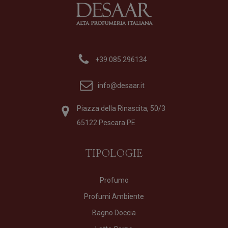
+39 085 296134
info@desaar.it
Piazza della Rinascita, 50/3
65122 Pescara PE
TIPOLOGIE
Profumo
Profumi Ambiente
Bagno Doccia