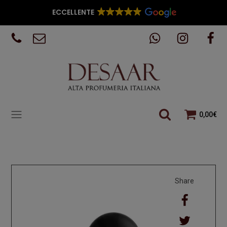
ECCELLENTE
0,00
€
Share