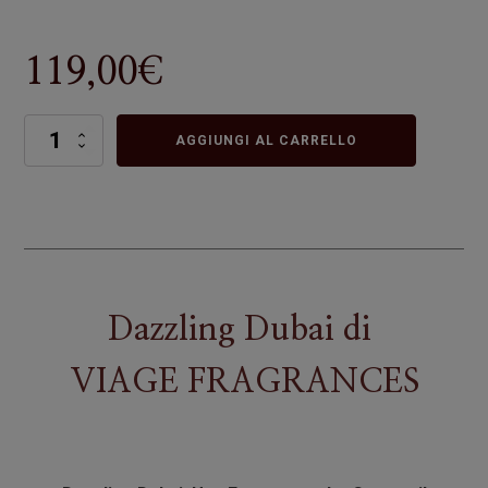
119,00
€
Dazzling
AGGIUNGI AL CARRELLO
Dubai
quantità
Dazzling Dubai
di
VIAGE FRAGRANCES