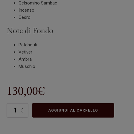
Gelsomino Sambac
Incenso
Cedro
Note di Fondo
Patchouli
Vetiver
Ambra
Muschio
130,00
€
Cruda
AGGIUNGI AL CARRELLO
quantità