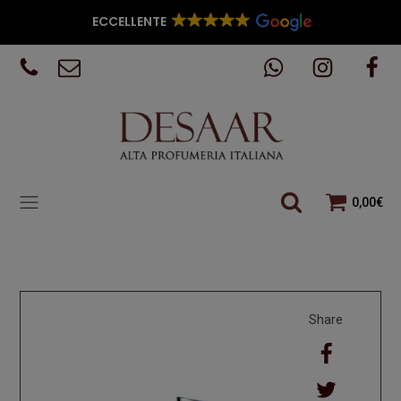
ECCELLENTE
0,00
€
Share