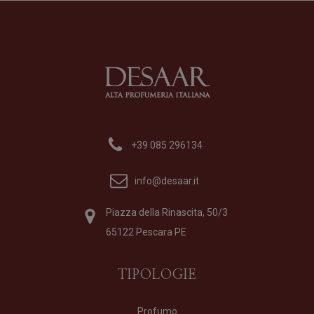
Formato
100 ml
150,00
€
+39 085 296134
info@desaar.it
Piazza della Rinascita, 50/3
65122 Pescara PE
TIPOLOGIE
Profumo