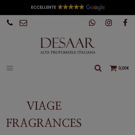
ECCELLENTE
0,00
€
VIAGE
FRAGRANCES