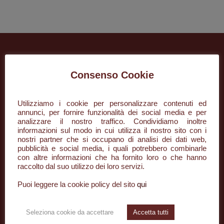
Consenso Cookie
Utilizziamo i cookie per personalizzare contenuti ed
annunci, per fornire funzionalità dei social media e per
analizzare il nostro traffico. Condividiamo inoltre
informazioni sul modo in cui utilizza il nostro sito con i
+39 085 296134
nostri partner che si occupano di analisi dei dati web,
pubblicità e social media, i quali potrebbero combinarle
con altre informazioni che ha fornito loro o che hanno
info@desaar.it
raccolto dal suo utilizzo dei loro servizi.
Piazza della Rinascita, 50/3
Puoi leggere la cookie policy del sito
qui
65122 Pescara PE
Seleziona cookie da accettare
Accetta tutti