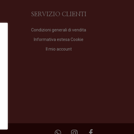
SERVIZIO CLIENTI
Condizioni generali di vendita
Informativa estesa Cookie
Il mio account