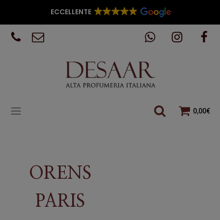
ECCELLENTE
0,00
€
ORENS
PARIS