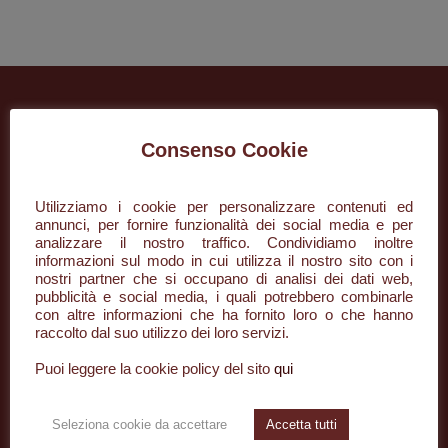
Consenso Cookie
Utilizziamo i cookie per personalizzare contenuti ed
annunci, per fornire funzionalità dei social media e per
analizzare il nostro traffico. Condividiamo inoltre
informazioni sul modo in cui utilizza il nostro sito con i
+39 085 296134
nostri partner che si occupano di analisi dei dati web,
pubblicità e social media, i quali potrebbero combinarle
con altre informazioni che ha fornito loro o che hanno
info@desaar.it
raccolto dal suo utilizzo dei loro servizi.
Piazza della Rinascita, 50/3
Puoi leggere la cookie policy del sito
qui
65122 Pescara PE
Seleziona cookie da accettare
Accetta tutti