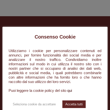
Consenso Cookie
Utilizziamo i cookie per personalizzare contenuti ed
annunci, per fornire funzionalità dei social media e per
analizzare il nostro traffico. Condividiamo inoltre
informazioni sul modo in cui utilizza il nostro sito con i
+39 085 296134
nostri partner che si occupano di analisi dei dati web,
pubblicità e social media, i quali potrebbero combinarle
con altre informazioni che ha fornito loro o che hanno
info@desaar.it
raccolto dal suo utilizzo dei loro servizi.
Piazza della Rinascita, 50/3
Puoi leggere la cookie policy del sito
qui
65122 Pescara PE
Seleziona cookie da accettare
Accetta tutti