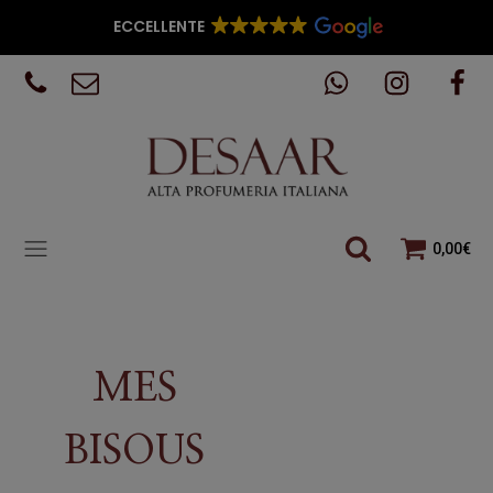
ECCELLENTE
0,00
€
MES
BISOUS