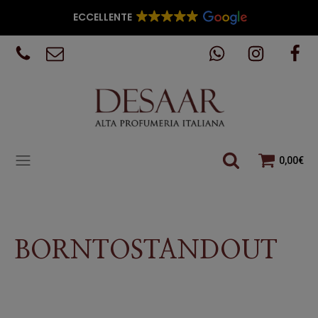
ECCELLENTE
0,00
€
BORNTOSTANDOUT