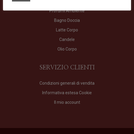
Profumo
Profumi Ambiente
Bagno Doccia
Latte Corpo
Candele
Olio Corpo
SERVIZIO CLIENTI
Condizioni generali di vendita
Informativa estesa Cookie
Il mio account