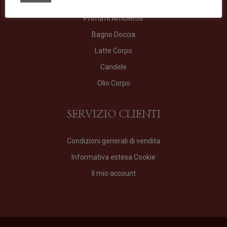
Profumo
Profumi Ambiente
Bagno Doccia
Latte Corpo
Candele
Olio Corpo
SERVIZIO CLIENTI
Condizioni generali di vendita
Informativa estesa Cookie
Il mio account