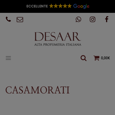
ECCELLENTE
0,00
€
CASAMORATI