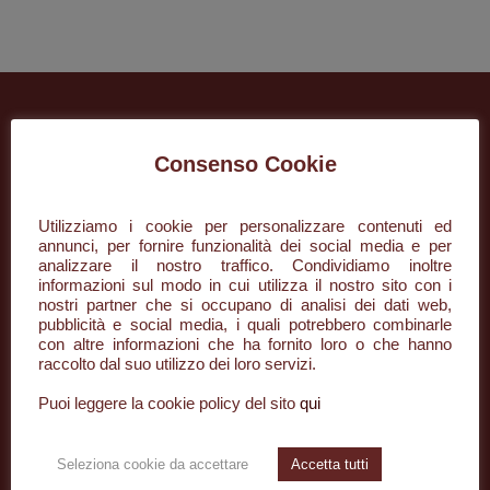
Consenso Cookie
Utilizziamo i cookie per personalizzare contenuti ed
annunci, per fornire funzionalità dei social media e per
analizzare il nostro traffico. Condividiamo inoltre
informazioni sul modo in cui utilizza il nostro sito con i
+39 085 296134
nostri partner che si occupano di analisi dei dati web,
pubblicità e social media, i quali potrebbero combinarle
con altre informazioni che ha fornito loro o che hanno
info@desaar.it
raccolto dal suo utilizzo dei loro servizi.
Piazza della Rinascita, 50/3
Puoi leggere la cookie policy del sito
qui
65122 Pescara PE
Seleziona cookie da accettare
Accetta tutti