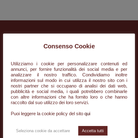
Consenso Cookie
Utilizziamo i cookie per personalizzare contenuti ed
annunci, per fornire funzionalità dei social media e per
analizzare il nostro traffico. Condividiamo inoltre
informazioni sul modo in cui utilizza il nostro sito con i
+39 085 296134
nostri partner che si occupano di analisi dei dati web,
pubblicità e social media, i quali potrebbero combinarle
con altre informazioni che ha fornito loro o che hanno
info@desaar.it
raccolto dal suo utilizzo dei loro servizi.
Piazza della Rinascita, 50/3
Puoi leggere la cookie policy del sito
qui
65122 Pescara PE
Seleziona cookie da accettare
Accetta tutti