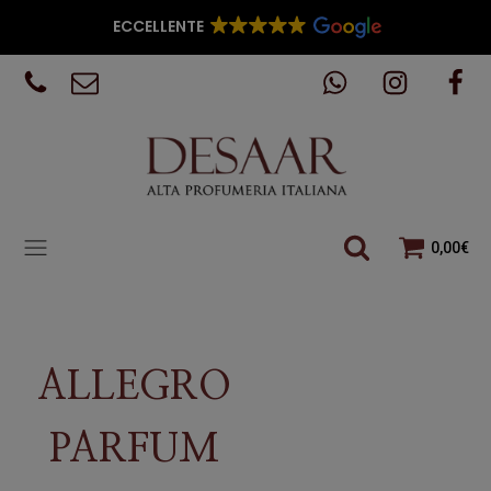
ECCELLENTE
0,00
€
ALLEGRO
PARFUM