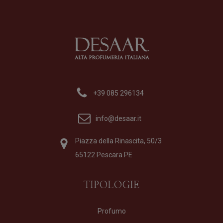
+39 085 296134
info@desaar.it
Piazza della Rinascita, 50/3
65122 Pescara PE
TIPOLOGIE
Profumo