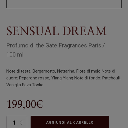
SENSUAL DREAM
Profumo
di
the Gate Fragrances Paris
/
100 ml
Note di testa: Bergamotto, Nettarina, Fiore di melo Note di
cuore: Peperone rosso, Ylang Ylang Note di fondo: Patchouli,
Vaniglia Fava Tonka
199,00
€
SENSUAL
AGGIUNGI AL CARRELLO
DREAM