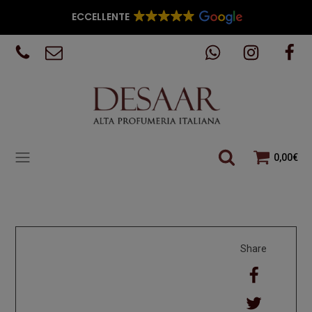
ECCELLENTE
0,00
€
Share