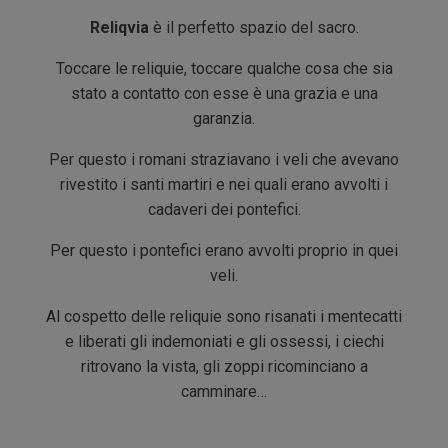
Reliqvia
è il perfetto spazio del sacro.
Toccare le reliquie, toccare qualche cosa che sia
stato a contatto con esse è una grazia e una
garanzia.
Per questo i romani straziavano i veli che avevano
rivestito i santi martiri e nei quali erano avvolti i
cadaveri dei pontefici.
Per questo i pontefici erano avvolti proprio in quei
veli.
Al cospetto delle reliquie sono risanati i mentecatti
e liberati gli indemoniati e gli ossessi, i ciechi
ritrovano la vista, gli zoppi ricominciano a
camminare…