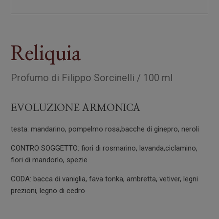
Reliquia
Profumo
di
Filippo Sorcinelli
/
100 ml
EVOLUZIONE ARMONICA
testa: mandarino, pompelmo rosa,bacche di ginepro, neroli
CONTRO SOGGETTO: fiori di rosmarino, lavanda,ciclamino,
fiori di mandorlo, spezie
CODA: bacca di vaniglia, fava tonka, ambretta, vetiver, legni
prezioni, legno di cedro