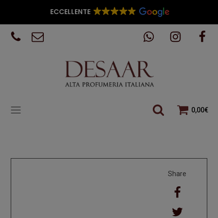
ECCELLENTE
0,00
€
Share