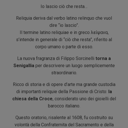
Io lascio ciò che resta…
Reliquia deriva dal verbo latino relinquo che vuol
dire “io lascio”.
Il termine latino reliquiae e in greco λείψανα,
s’intende in generale di “ciò che resta”, riferito al
corpo umano o parte di esso.
La nuova fragranza di Filippo Sorcinelli
torna a
Senigallia
per descrivere un luogo semplicemente
straordinario.
Ricco di storia e di opere d’arte ma grande custodia
di importanti reliquie della Passione di Cristo:
la
chiesa della Croce
, considerato uno dei gioielli del
barocco italiano.
Questo oratorio, risalente al 1608, fu costruito su
volontà della Confraternita del Sacramento e della