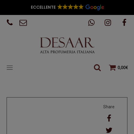
ECCELLENTE
0,00
€
Share