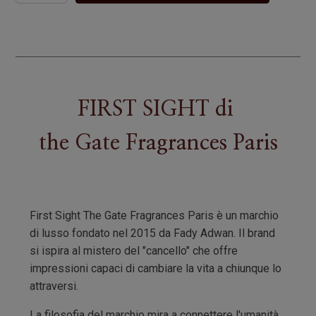
quantità
FIRST SIGHT
di
the Gate Fragrances Paris
First Sight The Gate Fragrances Paris è un marchio
di lusso fondato nel 2015 da Fady Adwan. Il brand
si ispira al mistero del "cancello" che offre
impressioni capaci di cambiare la vita a chiunque lo
attraversi.
La filosofia del marchio mira a connettere l'umanità,