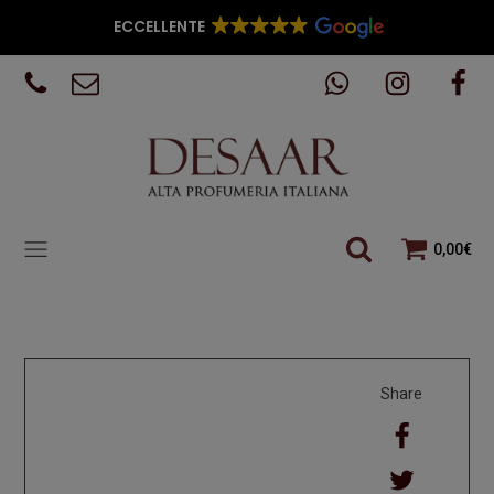
ECCELLENTE
0,00
€
Share