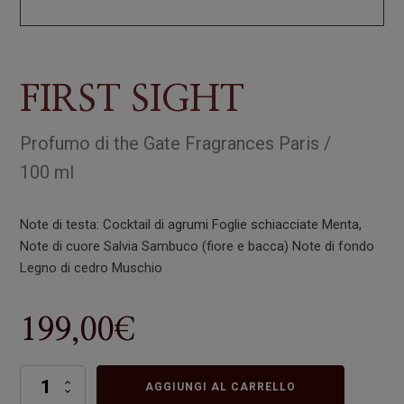
FIRST SIGHT
Profumo
di
the Gate Fragrances Paris
/
100 ml
Note di testa: Cocktail di agrumi Foglie schiacciate Menta,
Note di cuore Salvia Sambuco (fiore e bacca) Note di fondo
Legno di cedro Muschio
199,00
€
FIRST
AGGIUNGI AL CARRELLO
SIGHT