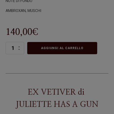
NOTE DI FONDO
AMBROXAN, MUSCHI
140,00
€
EX
AGGIUNGI AL CARRELLO
VETIVER
quantità
EX VETIVER
di
JULIETTE HAS A GUN