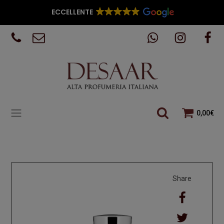
ECCELLENTE
0,00
€
Share