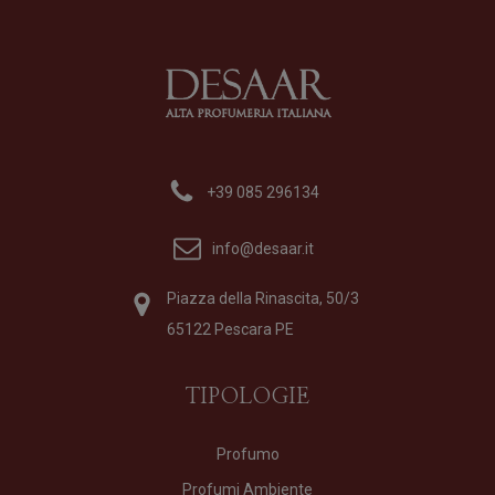
+39 085 296134
info@desaar.it
Piazza della Rinascita, 50/3
65122 Pescara PE
TIPOLOGIE
Profumo
Profumi Ambiente