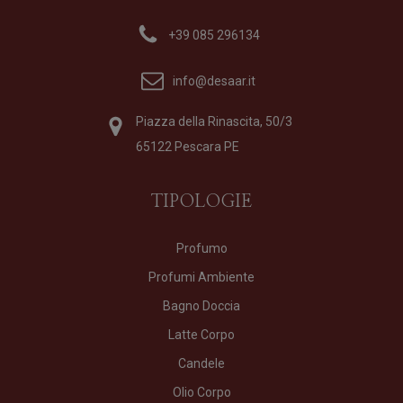
+39 085 296134
info@desaar.it
Piazza della Rinascita, 50/3
65122 Pescara PE
TIPOLOGIE
Profumo
Profumi Ambiente
Bagno Doccia
Latte Corpo
Candele
Olio Corpo