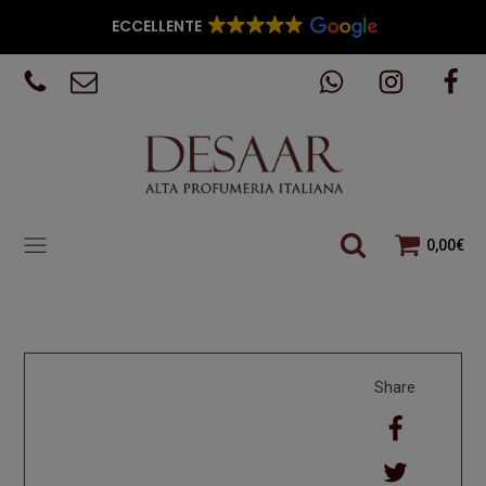
ECCELLENTE
0,00
€
Share