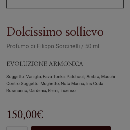
Dolcissimo sollievo
Profumo
di
Filippo Sorcinelli
/
50 ml
EVOLUZIONE ARMONICA
Soggetto: Vaniglia, Fava Tonka, Patchouli, Ambra, Muschi
Contro Soggetto: Mughetto, Nota Marina, Iris Coda:
Rosmarino, Gardenia, Elemi, Incenso
150,00
€