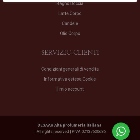
Bagno Doccia
Latte Corpo
Candele
Olio Corpo
SERVIZIO CLIENTI
Condizioni generali di vendita
Informativa estesa Cookie
Il mio account
DESAAR Alta profumeria italiana
| All rights reserved | P.IVA 02137600686