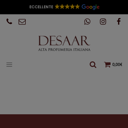
ECCELLENTE
0,00
€