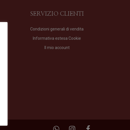
SERVIZIO CLIENTI
Condizioni generali di vendita
Informativa estesa Cookie
Il mio account