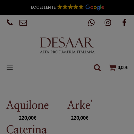
ECCELLENTE
0,00
€
Aquilone
Arke'
220,00
€
220,00
€
Caterina