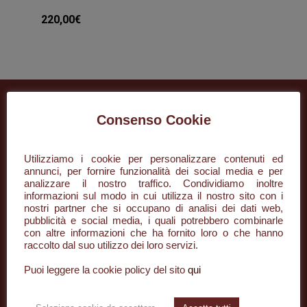
220,00
€
Consenso Cookie
Utilizziamo i cookie per personalizzare contenuti ed
annunci, per fornire funzionalità dei social media e per
analizzare il nostro traffico. Condividiamo inoltre
informazioni sul modo in cui utilizza il nostro sito con i
nostri partner che si occupano di analisi dei dati web,
+39 085 296134
pubblicità e social media, i quali potrebbero combinarle
con altre informazioni che ha fornito loro o che hanno
raccolto dal suo utilizzo dei loro servizi.
info@desaar.it
Puoi leggere la cookie policy del sito
qui
Piazza della Rinascita, 50/3
65122 Pescara PE